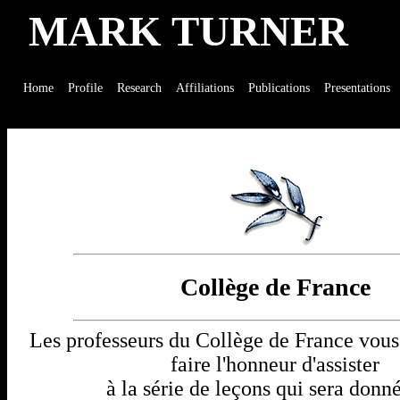
MARK TURNER
Home
Profile
Research
Affiliations
Publications
Presentations
Collège de France
Les professeurs du Collège de France vous 
faire l'honneur d'assister
à la série de leçons qui sera donn